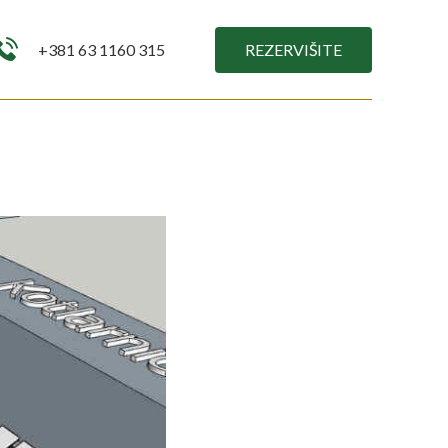
REZERVIŠITE
+381 63 1160 315