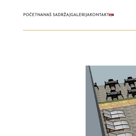
POČETNA
NAŠ SADRŽAJ
GALERIJA
KONTAKT