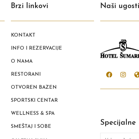
Brzi linkovi
Naši ugosti
KONTAKT
INFO I REZERVACIJE
O NAMA
RESTORANI
OTVOREN BAZEN
SPORTSKI CENTAR
WELLNESS & SPA
Specijalne
SMEŠTAJ I SOBE